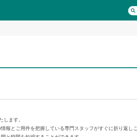
たします。
の情報とご用件を把握している専門スタッフがすぐに折り返し
手間と時間を短縮することができます。