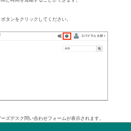
」ボタンをクリックしてください。
ザーズデスク問い合わせフォームが表示されます。