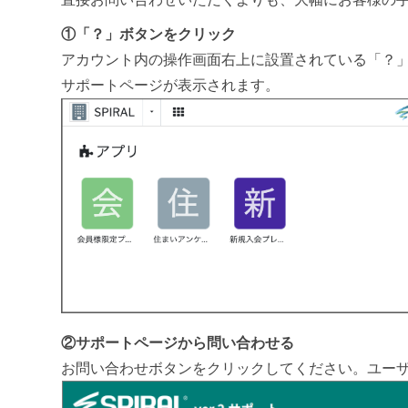
①「？」ボタンをクリック
アカウント内の操作画面右上に設置されている「？
サポートページが表示されます。
②サポートページから問い合わせる
お問い合わせボタンをクリックしてください。ユー