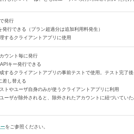
で発行
ーを発行できる（プラン超過分は追加利用料発生）
理するクライアントアプリに使用
カウント毎に発行
APIキー発行できる
成するクライアントアプリの事前テストで使用。テスト完了後に
ーに差し替える
ストやユーザ自身のみが使うクライアントアプリに利用
ユーザが除外されると、除外されたアカウントに紐づいていたA
キー
をご参照ください。