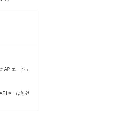
APIエージェ
PIキーは無効