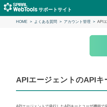
サポートサイト
HOME
よくある質問
アカウント管理
AP
APIエージェントのAPI
APIエージェントで発行したAPIキーとユーザ機能で