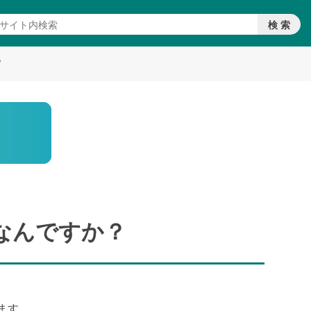
？
はなんですか？
ます。