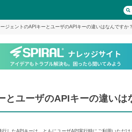
IエージェントのAPIキーとユーザのAPIキーの違いはなんですか
キーとユーザのAPIキーの違い
発行したAPIキーは、ともにユーザAPI実行時にご利用いただけ