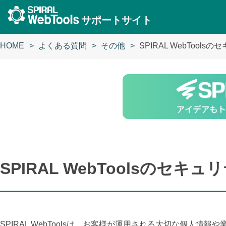
サポートサイト
HOME
よくある質問
その他
SPIRAL WebToo
SPIRAL WebToolsのセ
SPIRAL WebToolsは、お客様が運用される大切な個人