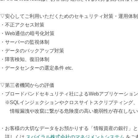
▽安心してご利用いただくためのセキュリティ対策・運用体制
・不正アクセス対策
・Web通信の暗号化対策
・サーバーの監視体制
・データのバックアップ対策
・障害検知、復旧体制
・データセンターの選定条件 etc.
▽第三者機関からの評価
・ブロードバンドセキュリティ社によるWebアプリケーション診断
※SQLインジェクションやクロスサイトスクリプティング、
情報漏洩や改竄に繋がる危険度の高い脆弱性が存在しない
・
お客様の大切なデータをお預かりする「情報資産の銀行」と
詳しくは
スパイラル株式会社の
マネジメントシステム
をご