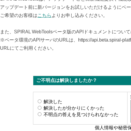
アップデート前に新バージョンをお試しいただけるようにベー
ご希望のお客様は
こちら
よりお申し込みください。
また、SPIRAL WebTools
ベータ版のAPIドキュメントについ
※ベータ環境のAPIサーバのURLは、https://
api.beta.spiral
URLにてご利用ください。