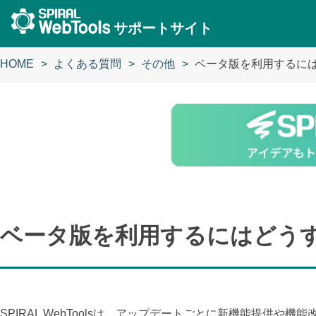
サポートサイト
HOME
よくある質問
その他
ベータ版を利用するに
ベータ版を利用するにはどう
SPIRAL WebToolsは、アップデートごとに新機能提供や