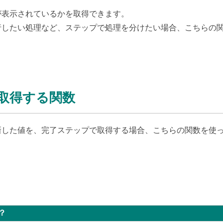
が表示されているかを取得できます。
行したい処理など、ステップで処理を分けたい場合、こちらの
取得する関数
新した値を、完了ステップで取得する場合、こちらの関数を使