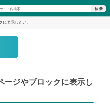
ックに表示したい。
をページやブロックに表示し