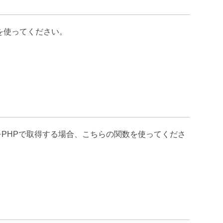
を使ってください。
PHPで取得する場合、こちらの関数を使ってくださ