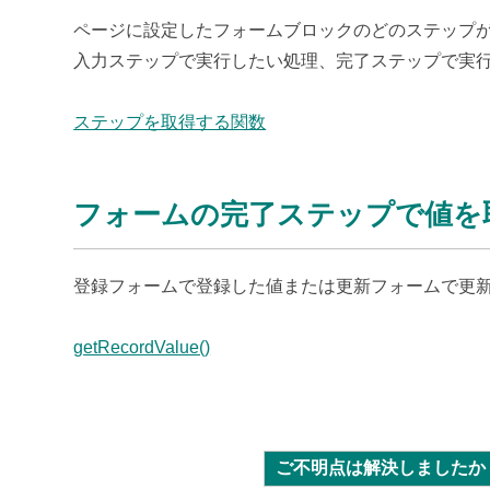
ページに設定したフォームブロックのどのステップ
入力ステップで実行したい処理、完了ステップで実
ステップを取得する関数
フォームの完了ステップで値を
登録フォームで登録した値または更新フォームで更
getRecordValue()