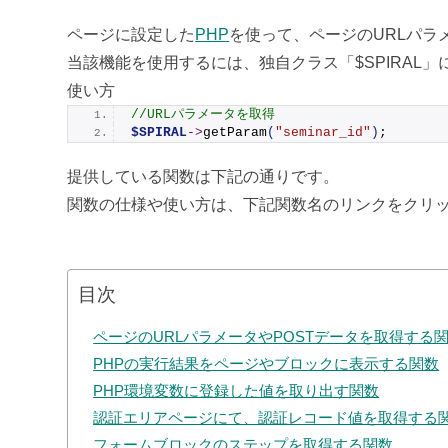
ページに設定した
PHP
を使って、ページのURLパラ
当該機能を使用するには、独自クラス「$SPIRAL
使い方
//URLパラメータを取得
$SPIRAL
->
getParam
(
"seminar_id"
)
;
提供している関数は下記の通りです。
関数の仕様や使い方は、下記関数名のリンクをクリ
目次
ページのURLパラメータやPOSTデータを取得する
PHPの実行結果をページやブロックに表示する関数
PHP環境変数に登録した値を取り出す関数
認証エリアページにて、認証レコード値を取得する
フォームブロックのステップを取得する関数