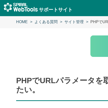
サポートサイト
HOME
よくある質問
サイト管理
PHPで
PHPでURLパラメータ
たい。