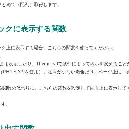
まとめて（配列）取得します。
ロックに表示する関数
ック上に表示する場合、こちらの関数を使ってください。
す。
のまま表示したり、Thymeleafで条件によって表示を変えるこ
（PHPとAPIを使用）、在庫が少ない場合だけ、ページ上に
示する関数の代わりに、こちらの関数を設定して画面上に表示して
ます。
り出す関数