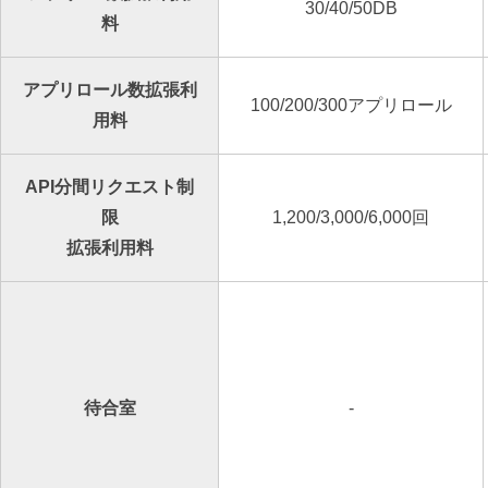
30/40/50DB
料
アプリロール数拡張利
100/200/300アプリロール
⽤料
API分間リクエスト制
限
1,200/3,000/6,000回
拡張利⽤料
待合室
-