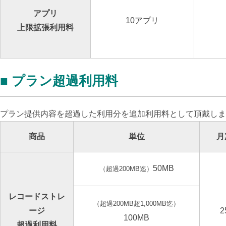
アプリ
10アプリ
上限拡張利用料
■ プラン超過利用料
プラン提供内容を超過した利用分を追加利用料として頂戴しま
商品
単位
月
50MB
（超過200MB迄）
レコードストレ
（超過200MB超1,000MB迄）
ージ
2
100MB
超過利用料