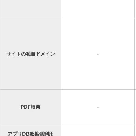
サイトの独自ドメイン
-
PDF帳票
-
アプリDB数拡張利⽤