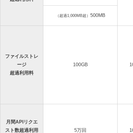
500MB
（超過1,000MB超）
ファイルストレ
ージ
100GB
1
超過利用料
月間APIリクエ
スト数超過利用
5万回
1