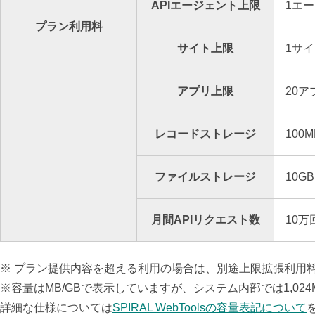
APIエージェント上限
1エ
プラン利用料
サイト上限
1サ
アプリ上限
20ア
レコードストレージ
100M
ファイルストレージ
10GB
月間APIリクエスト数
10万
※ プラン提供内容を超える利用の場合は、別途上限拡張利用
※容量はMB/GBで表示していますが、システム内部では1,024M
詳細な仕様については
SPIRAL WebToolsの容量表記について