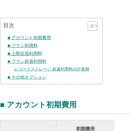
目次
■ アカウント初期費用
■ プラン利用料
■ 上限拡張利用料
■ プラン超過利用料
レコードストレージ 超過利用料の計算例
■ その他オプション
■ アカウント初期費用
初期費用