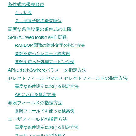
条件式の優先順位
１．括弧
２．演算子間の優先順位
高度な条件設定の条件式の上限
SPIRAL WebToolsの独自関数
RANDOM関数の除外文字の指定方法
関数を使ったレコード検索例
関数を使った処理マッピング例
APIにおけるwhereパラメータ指定方法
セレクトフィールド/マルチセレクトフィールドの指定方法
高度な条件設定における指定方法
APIにおける指定方法
参照フィールドの指定方法
参照フィールドを使った検索例
ユーザフィールドの指定方法
高度な条件設定における指定方法
ユーザフィールドの識別名