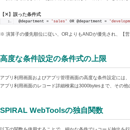
【✕】誤った条件式
@department = 
'sales'
 OR @department = 
'developm
※ 演算子の優先順位に従い、ORよりもANDが優先され、【営
高度な条件設定の条件式の上限
アプリ利用画面およびアプリ管理画面の高度な条件設定には、
アプリ利用画面のレコード詳細検索は3000bytesまで、その他の
SPIRAL WebToolsの独自関数
以下の関数を使用することで、細かな条件でレコード抽出を行