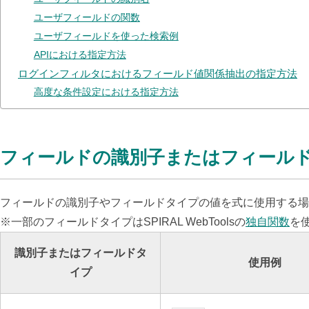
ユーザフィールドの関数
ユーザフィールドを使った検索例
APIにおける指定方法
ログインフィルタにおけるフィールド値関係抽出の指定方法
高度な条件設定における指定方法
フィールドの識別子またはフィール
フィールドの識別子やフィールドタイプの値を式に使用する場
※一部のフィールドタイプはSPIRAL WebToolsの
独自関数
を
識別子またはフィールドタ
使用例
イプ