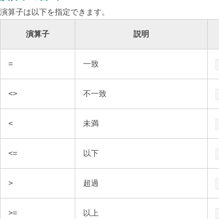
演算子は以下を指定できます。
演算子
説明
=
一致
<>
不一致
<
未満
<=
以下
>
超過
>=
以上