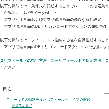
以下の機能では、条件式を記述することでレコードの検索条件
・APIのクエリパラメータwhere
・アプリ利用画面およびアプリ管理画面の高度な条件設定
・アプリ管理画面のDBトリガレコードアクションの発動条件
以下の機能では、フィールドへ格納する値を自動生成すること
・アプリ管理画面のDBトリガレコードアクションの処理マッ
参照フィールドの指定方法
、
ユーザフィールドの指定方法
、
ロ
ください。
目次
フィールドの識別子またはフィールドタイプの書式
演算子の書式