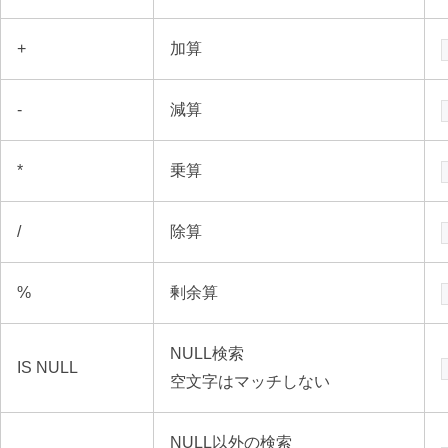
+
加算
-
減算
*
乗算
/
除算
%
剰余算
NULL検索
IS NULL
空文字はマッチしない
NULL以外の検索