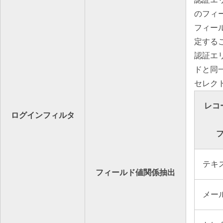
のフィ
フィー
定する
認証エ
ドと同
セレク
レコ
ログインフィルタ
テキ
フィールド値関係抽出
メー