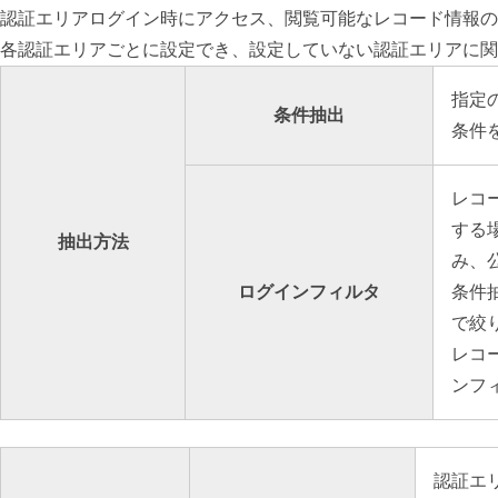
認証エリアログイン時にアクセス、閲覧可能なレコード情報の
各認証エリアごとに設定でき、設定していない認証エリアに関
指定
条件抽出
条件
レコ
する
抽出方法
み、
ログインフィルタ
条件
で絞
レコ
ンフ
認証エ