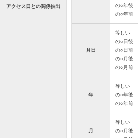
の○年後
アクセス日との関係抽出
の○年前
等しい
の○日後
月日
の○日前
の○月後
の○月前
等しい
年
の○年後
の○年前
等しい
月
の○月後