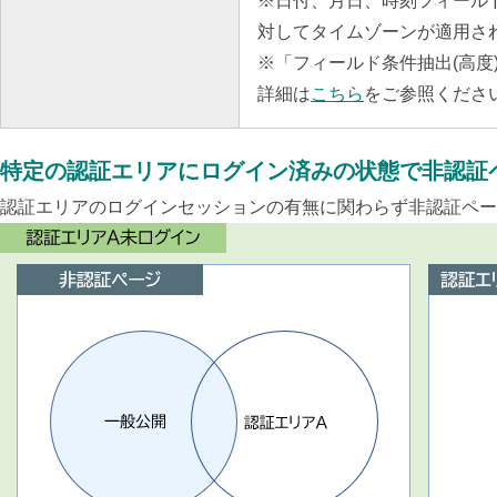
※
日付、月日、時刻フィール
対してタイムゾーンが適用さ
※「フィールド条件抽出(高度
詳細は
こちら
をご参照くださ
特定の認証エリアにログイン済みの状態で非認証
認証エリアのログインセッションの有無に関わらず非認証ペー