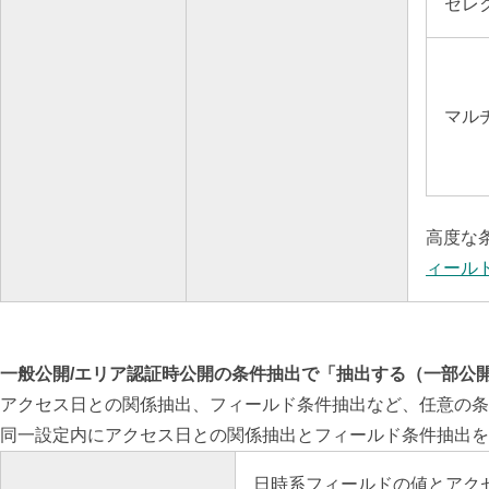
セレ
マル
高度な
ィール
一般公開/エリア認証時公開の条件抽出で「抽出する（一部公
アクセス日との関係抽出、フィールド条件抽出など、任意の条
同一設定内にアクセス日との関係抽出とフィールド条件抽出を
日時系フィールドの値とアク