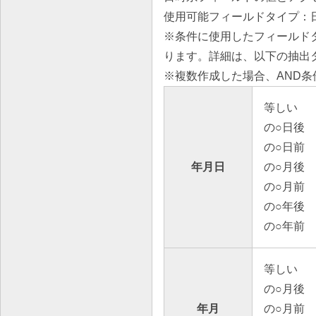
使用可能フィールドタイプ：
※条件に使用したフィールド
ります。詳細は、以下の抽出
※複数作成した場合、AND条
等しい
の○日後
の○日前
年月日
の○月後
の○月前
の○年後
の○年前
等しい
の○月後
年月
の○月前