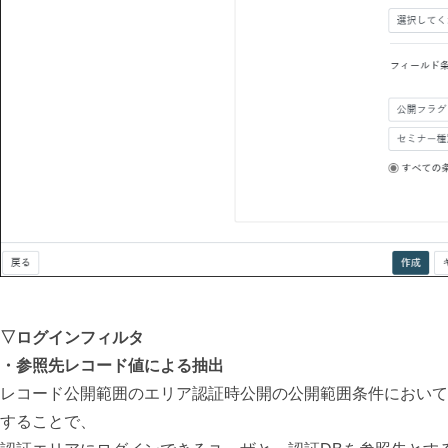
▽ログインフィルタ
・参照先レコード値による抽出
レコード公開範囲のエリア認証時公開の公開範囲条件において
することで、