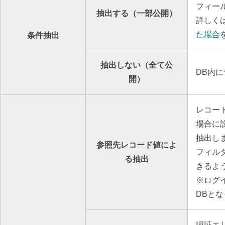
フィー
抽出する（一部公開）
詳しく
た場合
条件抽出
抽出しない（全て公
DB内
開）
レコー
場合に
抽出し
参照先レコード値によ
フィル
る抽出
きるよ
※ログ
DBと
認証エ