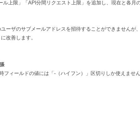
ール上限」「API分間リクエスト上限」を追加し、現在と各月
のユーザのサブメールアドレスを招待することができませんが
うに改善します。
張
日時フィールドの値には「-（ハイフン）」区切りしか使えませ