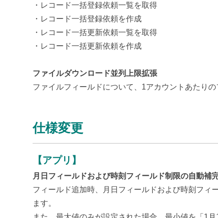
・レコード一括登録依頼一覧を取得
・レコード一括登録依頼を作成
・レコード一括更新依頼一覧を取得
・レコード一括更新依頼を作成
ファイルダウンロード並列上限拡張
ファイルフィールドについて、
1アカウントあたりの
仕様変更
【アプリ】
月日フィールドおよび時刻フィールド制限の自動補
フィールド追加時、月日フィールドおよび時刻フィール
ます。
また、最大値のみが設定された場合、最小値を「1月1日