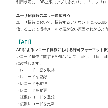
利用状況に「DB上限（アプリあたり）」「アプリロ
ユーザ招待時のエラー通知対応
ユーザ招待において、招待するアカウントに未参加
信することで招待メールが届かない原因がわかるよ
【API】
APIによるレコード操作における許可フォーマット拡
レコード操作に関するAPIにおいて、日付、月日、
に改善します。
・レコード一覧を取得
・レコードを登録
・レコードを取得
・レコードを変更
・複数レコードを登録
・複数レコードを更新