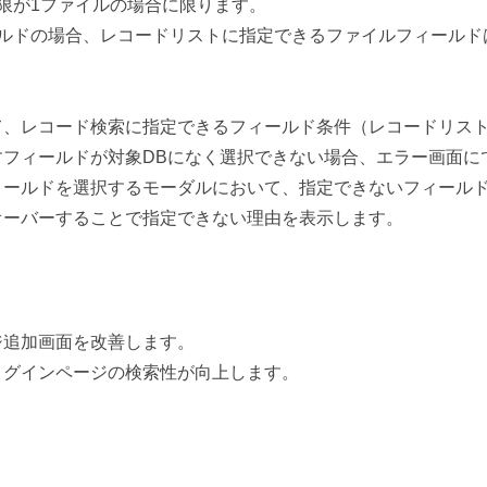
限が1ファイルの場合に限ります。
ルドの場合、レコードリストに指定できるファイルフィールド
て、レコード検索に指定できるフィールド条件（レコードリス
すフィールドが対象DBになく選択できない場合、エラー画面に
ィールドを選択するモーダルにおいて、指定できないフィール
オーバーすることで指定できない理由を表示します。
ジ追加画面を改善します。
ログインページの検索性が向上します。