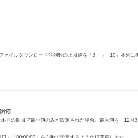
ファイルダウンロード並列数の上限値を「3」→「10」並列に
完対応
ドの制限で最小値のみが設定された場合、最大値を「12月31日
」「00:00:00」を自動で設定するよう仕様変更します。