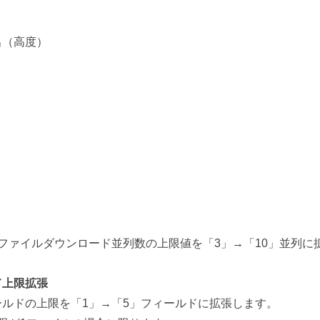
）
出（高度）
ファイルダウンロード並列数の上限値を「3」→「10」並列に
ド上限拡張
ルドの上限を「1」→「5」フィールドに拡張します。