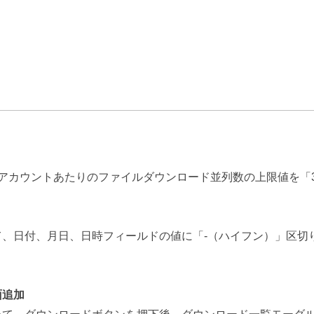
1アカウントあたりのファイルダウンロード並列数の上限値を「
、日付、月日、日時フィールドの値に「-（ハイフン）」区切
面追加