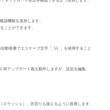
ルでダウンロード状況を確認できるよう改善します。
封確認機能を追加します。
げることができます。
値の自動発番でエスケープ文字「
」を使用すること
\\
.2.36アップデート後も動作しますが、設定を編集、
/（スラッシュ）」区切りも扱えるように改善します。