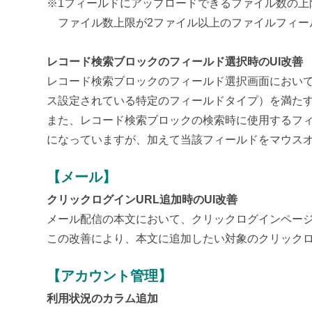
※1フィールドにアップロードできるファイル数の上
ファイル数上限が2ファイル以上のファイルフィー
レコード検索ブロックのフィールド選択時のUI改善
レコード検索ブロックのフィールド選択画面におい
ス設定されている特定のフィールドタイプ）を満た
また、レコード検索ブロックの検索時に使用するフ
になっていますが、加えて当該フィールドをマウス
【メール】
クリックログインURL追加時のUI改善
メール配信の本文において、クリックログインペー
この改善により、本文に追加したい対象のクリック
【アカウント管理】
利用状況のカラム追加