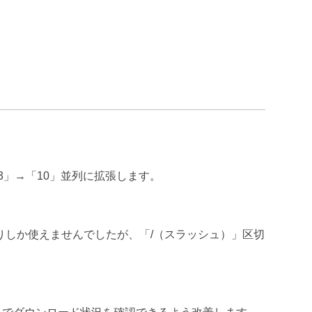
3」→「10」並列に拡張します。
りしか使えませんでしたが、「/（スラッシュ）」区切