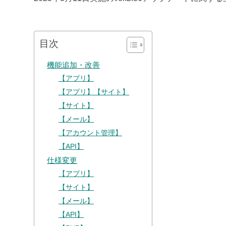
目次
機能追加・改善
【アプリ】
【アプリ】【サイト】
【サイト】
【メール】
【アカウント管理】
【API】
仕様変更
【アプリ】
【サイト】
【メール】
【API】