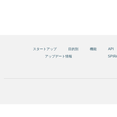
スタートアップ
目的別
機能
API
アップデート情報
SPI