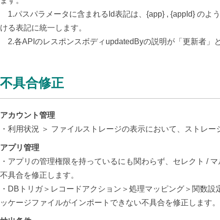
ます。
1.パスパラメータに含まれるId表記は、{app} , {appId} 
ける表記に統一します。
2.各APIのレスポンスボディupdatedByの説明が「更
不具合修正
アカウント管理
・利用状況 ＞ ファイルストレージの表示において、ストレ
アプリ管理
・アプリの管理権限を持っているにも関わらず、セレクト /
不具合を修正します。
・DBトリガ＞レコードアクション＞処理マッピング＞関数設
ッケージファイルがインポートできない不具合を修正します。（20