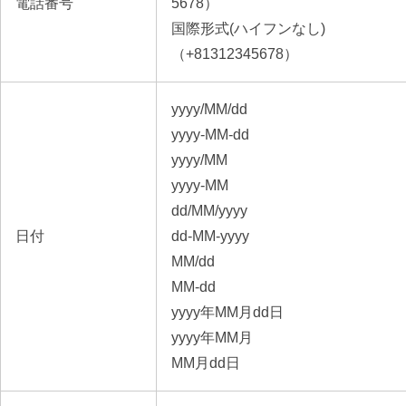
電話番号
5678）
国際形式(ハイフンなし)
（+81312345678）
yyyy/MM/dd
yyyy-MM-dd
yyyy/MM
yyyy-MM
dd/MM/yyyy
日付
dd-MM-yyyy
MM
/dd
MM-dd
yyyy年MM月dd日
yyyy年MM月
MM月dd日