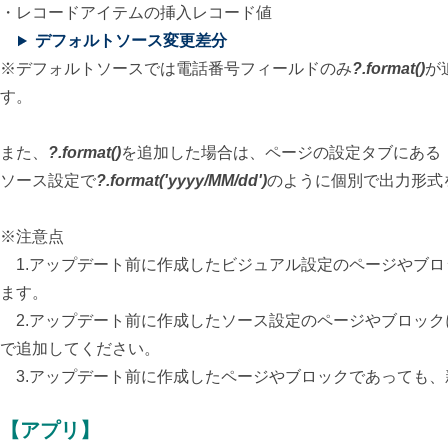
・レコードアイテムの挿入レコード値
デフォルトソース変更差分
※デフォルトソースでは電話番号フィールドのみ
?.format()
が
す。
また、
?.format()
を追加した場合は、ページの設定タブにある
ソース設定で
?.format('yyyy/MM/dd')
のように個別で出力形式
※注意点
1.アップデート前に作成したビジュアル設定のページやブロ
ます。
2.アップデート前に作成したソース設定のページやブロック
で追加してください。
3.アップデート前に作成したページやブロックであっても、
【アプリ】