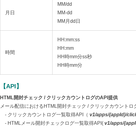
MM/dd
月日
MM-dd
MM月dd日
HH:mm:ss
HH:mm
時間
HH時mm分ss秒
HH時mm分
【API】
HTML開封チェック / クリックカウントログのAPI提供
メール配信におけるHTML開封チェック / クリックカウントロ
- クリックカウントログ一覧取得API（
v1/apps/{appId}/cl
- HTMLメール開封チェックログ一覧取得API(
v1/apps/{app