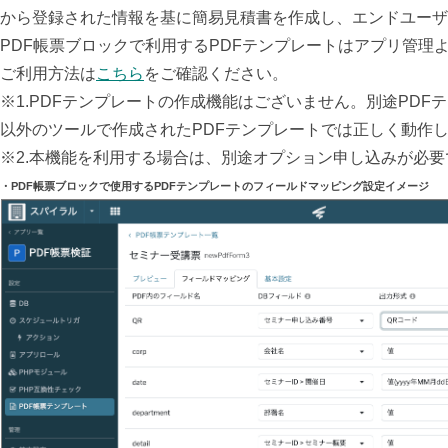
から登録された情報を基に簡易見積書を作成し、エンドユーザ
PDF帳票ブロックで
利用するPDFテンプレートはアプリ管理
ご利用方法は
こちら
をご確認ください。
※1.PDFテンプレートの作成機能はございません。別途PDFテン
以外のツールで作成されたPDFテンプレートでは正しく動作
※2.本機能を利用する場合は、別途オプション申し込みが必
・PDF帳票ブロックで使用するPDFテンプレートのフィールドマッピング設定イメージ