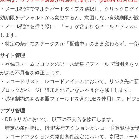
本件はアップデート対象から除外しました。(2026年01月23日
・メール配信でマルチパートタイプを選択し、クリックログイン
効期限をデフォルトから変更すると、意図しない有効期限が設定
・メール配信を行う際に、「＋」が含まれるメールアドレスに
します。
・特定の条件で
ステータスが「配信中」のまま変わらず、一部
サイト管理
・登録フォームブロックのソース編集でフィールド識別名をソ
がある不具合を修正します。
・レコードリスト、レコードアイテムにおいて、リンク先に新
ブロックがページに追加されていない不具合を修正します。
・必須制約のある参照フィールドを含むDBを使用して、ビジ
アプリ管理
・DBトリガにおいて、以下の不具合を修正します。
特定の条件時に、PHP実行アクションがレコード登録/更新
レコードアクションの発動条件設定において、参照フィール