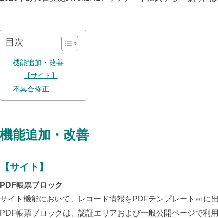
目次
機能追加・改善
【サイト】
不具合修正
機能追加・改善
【サイト】
PDF帳票ブロック
サイト機能において、レコード情報をPDFテンプレート
に
※1
PDF帳票ブロックは、認証エリアおよび一般公開ページで利