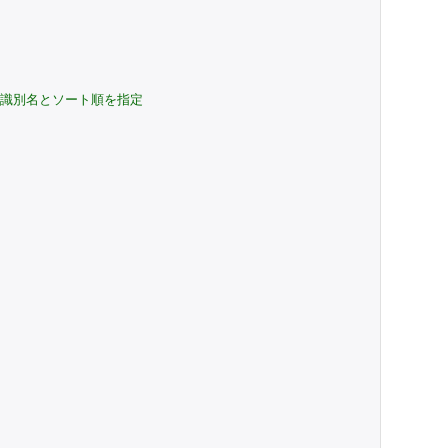
ド識別名とソート順を指定