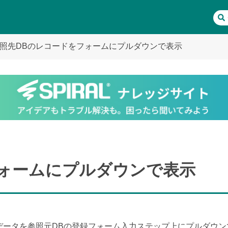
照先DBのレコードをフォームにプルダウンで表示
フォームにプルダウンで表示
いるデータを参照元DBの登録フォーム入力ステップ上にプルダウ