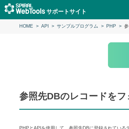
サポートサイト
HOME
API
サンプルプログラム
PHP
参
参照先DBのレコードを
PHPとAPIを使用して、参照先DBに登録されて