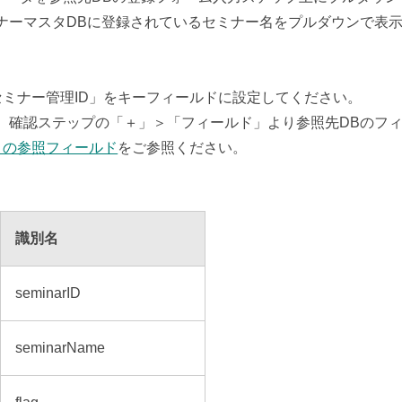
ナーマスタDBに登録されているセミナー名をプルダウンで表示
。
ミナー管理ID」をキーフィールドに設定してください。
、確認ステップの「＋」＞「フィールド」より参照先DBのフ
トの参照フィールド
をご参照ください。
識別名
seminarID
seminarName