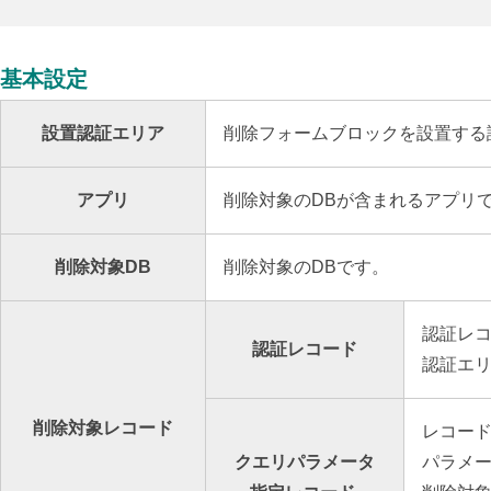
基本設定
設置認証エリア
削除フォームブロックを設置する
アプリ
削除対象のDBが含まれるアプリ
削除対象DB
削除対象のDBです。
認証レ
認証レコード
認証エリ
削除
対象レコード
レコー
クエリパラメータ
パラメ