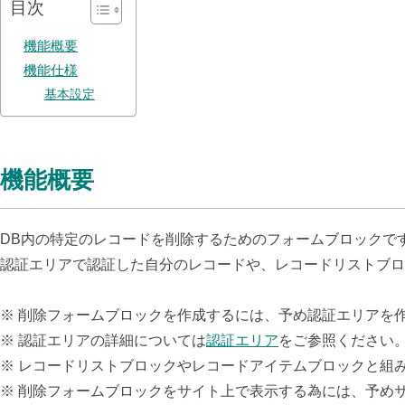
目次
機能概要
機能仕様
基本設定
機能概要
DB内の特定のレコードを
削除するためのフォームブロックで
認証エリアで認証した自分のレコードや、レコードリストブロ
※ 削除フォームブロックを作成するには、予め認証エリアを
※ 認証エリアの詳細については
認証エリア
をご参照ください
※ レコードリストブロックやレコードアイテムブロックと組
※ 削除フォームブロックをサイト上で表示する為には、予め