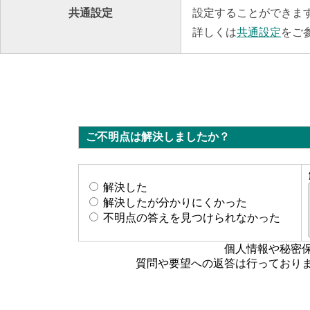
共通設定
設定することができま
詳しくは
共通設定
をご