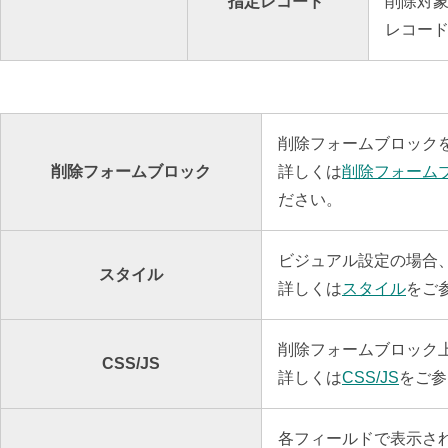
指定レコード
削除対象
レコー
削除フォームブロック
削除フォームブロック
詳しくは
削除フォーム
ださい。
ビジュアル設定の場合
スタイル
詳しくは
スタイル
をご
削除フォームブロック上に
CSS/JS
詳しくは
CSS/JS
をご参
各フィールドで表示さ