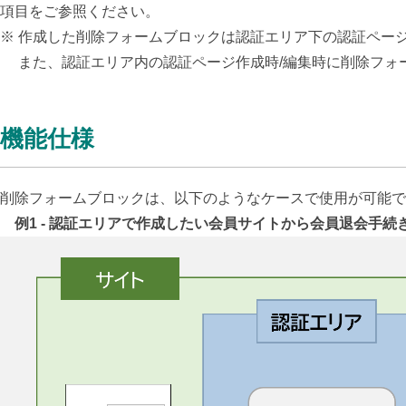
項目をご参照ください。
※ 作成した削除フォームブロックは認証エリア下の認証ペー
また、認証エリア内の認証ページ作成時/編集時に削除フォ
機能仕様
削除フォームブロックは、以下のようなケースで使用が可能で
例1 - 認証エリアで作成したい会員サイトから会員退会手続