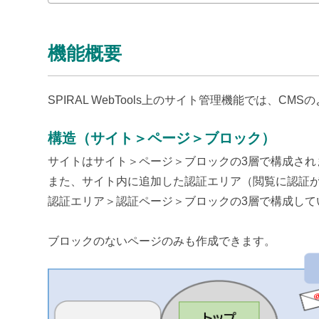
機能概要
SPIRAL WebTools上のサイト管理機能では
構造（サイト＞ページ＞ブロック）
サイトはサイト＞ページ＞ブロックの3層で構成され
また、サイト内に追加した認証エリア（閲覧に認証
認証エリア＞認証ページ＞ブロックの3層で構成して
ブロックのないページのみも作成できます。