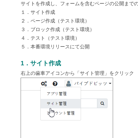
サイトを作成し、フォームを含むページの公開まで
１．サイト作成
２．ページ作成（テスト環境）
３．ブロック作成（テスト環境）
４．テスト（テスト環境）
５．本番環境リリースにて公開
1
．
サイト作成
右上の歯車アイコンから「サイト管理」をクリック