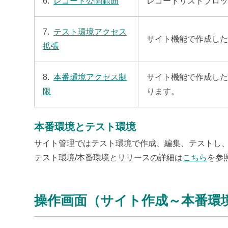
6.
レコード公開範囲
レコードリストブロ
7.
テスト環境アクセス
サイト機能で作成し
拡張
8.
本番環境アクセス制
サイト機能で作成した
限
ります。
本番環境とテスト環境
サイト管理ではテスト環境で作成、編集、テストし
テスト環境/本番環境とリリースの詳細は
こちら
を参
操作画面（サイト作成～本番環