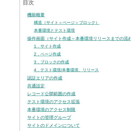
目次
機能概要
構造（サイト＞ページ＞ブロック）
本番環境とテスト環境
操作画面（サイト作成～本番環境リリースまでの流
1．サイト作成
2．ページ作成
3．ブロックの作成
4．テスト環境/本番環境、リリース
認証エリアの作成
共通設定
レコード公開範囲の作成
テスト環境のアクセス拡張
本番環境のアクセス制限
サイトの管理グループ
サイトのドメインについて