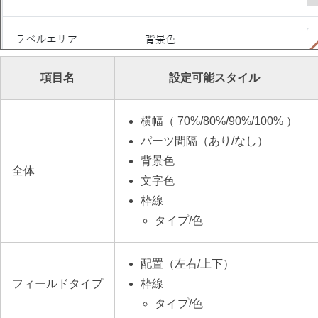
項目名
設定可能スタイル
横幅
（ 70%/80%/90%/100% ）
パーツ間隔（あり/なし）
背景色
全体
文字色
枠線
タイプ/色
配置（左右/上下）
フィールドタイプ
枠線
タイプ/色