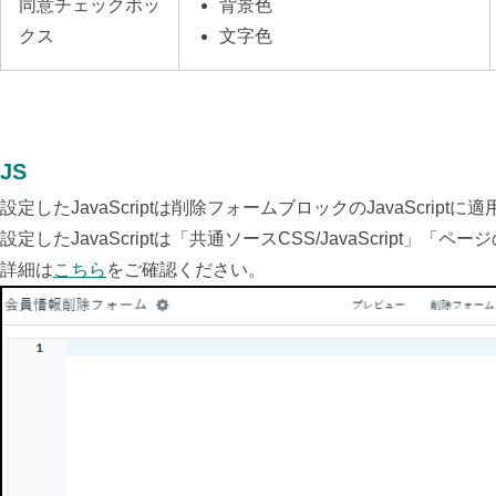
同意チェックボッ
背景色
クス
文字色
JS
設定したJavaScriptは削除フォームブロックのJavaScript
設定したJavaScriptは「共通ソースCSS/JavaScript」「ペー
詳細は
こちら
をご確認ください。