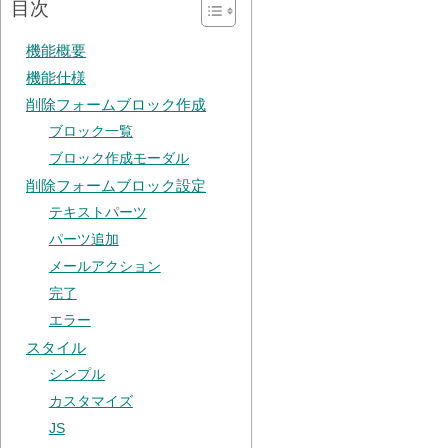
目次
機能概要
機能仕様
削除フォームブロック作成
ブロック一覧
ブロック作成モーダル
削除フォームブロック設定
テキストパーツ
パーツ追加
メールアクション
完了
エラー
スタイル
シンプル
カスタマイズ
JS