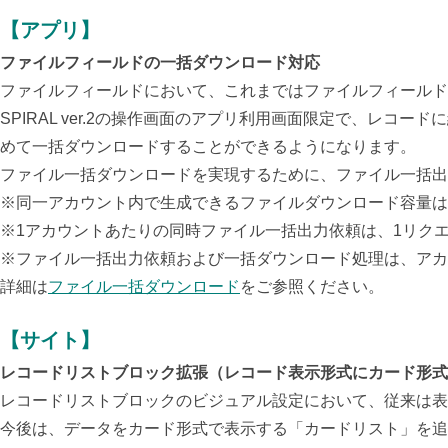
【アプリ】
ファイルフィールドの一括ダウンロード対応
ファイルフィールドにおいて、これまではファイルフィールド
SPIRAL ver.2の操作画面のアプリ利用画面限定で、レコ
めて一括ダウンロードすることができるようになります。
ファイル一括ダウンロードを実現するために、ファイル一括出
※同一アカウント内で生成できるファイルダウンロード容量は3
※1アカウントあたりの同時ファイル一括出力依頼は、1リク
※ファイル一括出力依頼および一括ダウンロード処理は、アカ
詳細は
ファイル一括ダウンロード
をご参照ください。
【サイト】
レコードリストブロック拡張（レコード表示形式にカード形式
レコードリストブロックのビジュアル設定において、従来は表
今後は、データをカード形式で表示する「カードリスト」を追