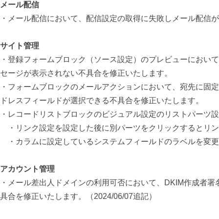
メール配信
・メール配信において、配信設定の取得に失敗しメール配信が失敗
サイト管理
・登録フォームブロック（ソース設定）のプレビューにおいて
セージが表示されない不具合を修正いたします。
・フォームブロックのメールアクションにおいて、宛先に固定
ドレスフィールドが選択できる不具合を修正いたします。
・レコードリストブロックのビジュアル設定のリストパーツ設
・リンク設定を設定した後に別パーツをクリックするとリン
・カラムに設定しているシステムフィールドのラベルを変更
アカウント管理
・メール差出人ドメインの利用可否において、DKIM作成者署
具合を修正いたします。（2024/06/07追記）