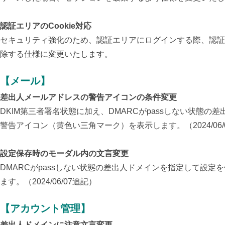
認証エリアのCookie対応
セキュリティ強化のため、認証エリアにログインする際、認証エリ
除する仕様に変更いたします。
【メール】
差出人メールアドレスの警告アイコンの条件変更
DKIM第三者署名状態に加え、DMARCがpassしない状
警告アイコン（黄色い三角マーク）を表示します。（2024/06/
設定保存時のモーダル内の文言変更
DMARCがpassしない状態の差出人ドメインを指定して設定
ます。（2024/06/07追記）
【アカウント管理】
差出人ドメインに注意文言変更