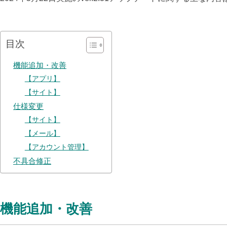
目次
機能追加・改善
【アプリ】
【サイト】
仕様変更
【サイト】
【メール】
【アカウント管理】
不具合修正
機能追加・改善