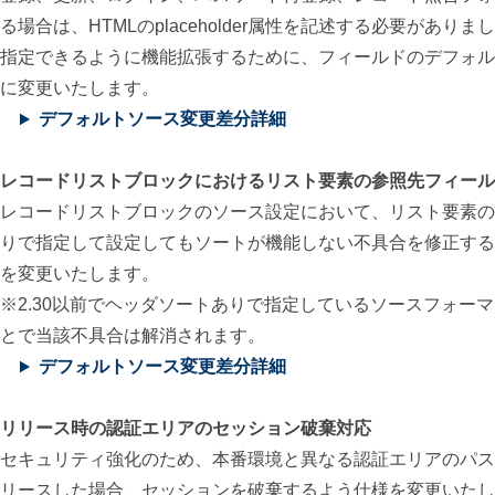
る場合は、HTMLのplaceholder属性を記述する必要
指定できるように機能拡張するために、フィールドのデフォル
に変更いたします。
デフォルトソース変更差分詳細
レコードリストブロックにおけるリスト要素の参照先フィール
レコードリストブロックのソース設定において、リスト要素の
りで指定して設定してもソートが機能しない不具合を修正する
を変更いたします。
※2.30以前でヘッダソートありで指定しているソースフォー
とで当該不具合は解消されます。
デフォルトソース変更差分詳細
リリース時の認証エリアのセッション破棄対応
セキュリティ強化のため、本番環境と異なる認証エリアのパス
リースした場合、セッションを破棄するよう仕様を変更いたし