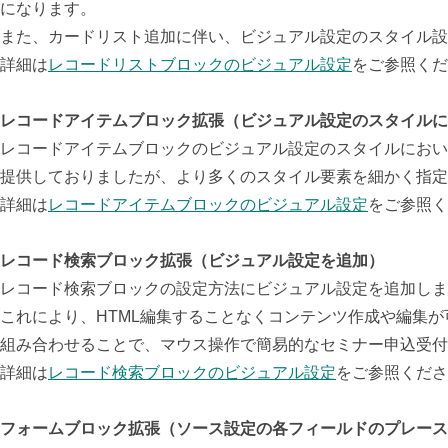
になります。
また、カードリスト追加に伴い、ビジュアル設定のスタイル設
詳細は
レコードリストブロックのビジュアル設定
をご参照くだ
レコードアイテムブロック拡張（ビジュアル設定のスタイルに
レコードアイテムブロックのビジュアル設定のスタイルにおい
提供しておりましたが、より多くのスタイル要素を細かく指定
詳細は
レコードアイテムブロックのビジュアル設定
をご参照く
レコード検索ブロック拡張（ビジュアル設定を追加）
レコード検索ブロックの設定方法にビジュアル設定を追加しま
これにより、HTML編集することなくコンテンツ作成や編集
組み合わせることで、マウス操作で簡易的なセミナー申込受付
詳細は
レコード検索ブロックのビジュアル設定
をご参照くださ
フォームブロック拡張（ソース設定の各フィールドのプレース