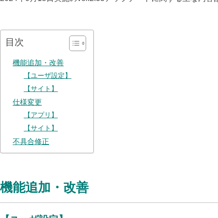
目次
機能追加・改善
【ユーザ設定】
【サイト】
仕様変更
【アプリ】
【サイト】
不具合修正
機能追加・改善