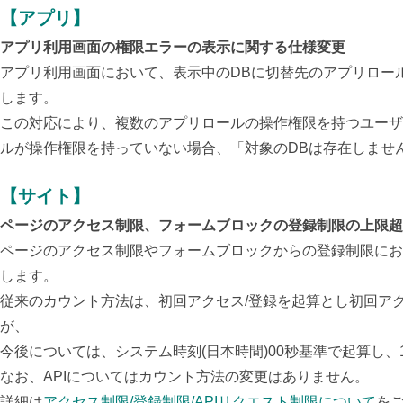
【アプリ】
アプリ利用画面の権限エラーの表示に関する仕様変更
アプリ利用画面において、表示中のDBに切替先のアプリロー
します。
この対応により、複数のアプリロールの操作権限を持つユーザ
ルが操作権限を持っていない場合、「対象のDBは存在しませ
【サイト】
ページのアクセス制限、フォームブロックの登録制限の上限超
ページのアクセス制限やフォームブロックからの登録制限にお
します。
従来のカウント方法は、初回アクセス/登録を起算とし初回アク
が、
今後については、システム時刻(日本時間)00秒基準で起算し
なお、APIについてはカウント方法の変更はありません。
詳細は
アクセス制限/登録制限/APIリクエスト制限について
を