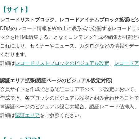
【サイト】
レコードリストブロック、レコードアイテムブロック拡張(ビジ
DB内のレコード情報をWeb上に表形式で公開するレコードリ
ックをHTML編集することなくコンテンツ作成や編集が可能と
これにより、
セミナーやニュース、カタログなどの情報をデー
くなります。
詳細は
レコードリストブロックのビジュアル設定
、
レコードア
認証エリア拡張(認証ページのビジュアル設定対応)
会員サイトを作成できる認証エリア下のページ設定において、
作成でき、各ブロックのビジュアル設定と組み合わせることで
※認証ページのビジュアル設定の場合、認証レコード値挿入、
詳細は
認証エリア
をご参照ください。