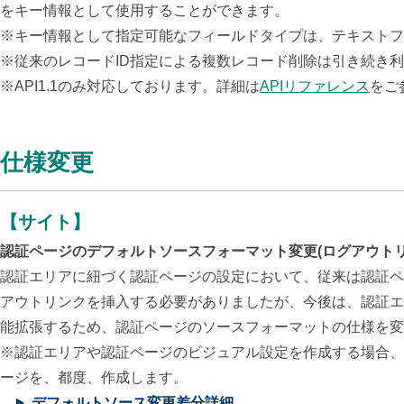
をキー情報として使用することができます。
※キー情報として指定可能なフィールドタイプは、テキストフ
※従来のレコード
ID
指定による複数レコード削除は引き続き利
※API1.1のみ対応しております。詳細は
APIリファレンス
をご
仕様変更
【サイト】
認証ページのデフォルトソースフォーマット変更(ログアウトリ
認証エリアに紐づく認証ページの設定において、従来は認証ペ
アウトリンクを挿入する必要がありましたが、今後は、認証エ
能拡張するため、認証ページのソースフォーマットの仕様を変
※認証エリアや認証ページのビジュアル設定を作成する場合、
ージを、都度、作成します。
デフォルトソース変更差分詳細