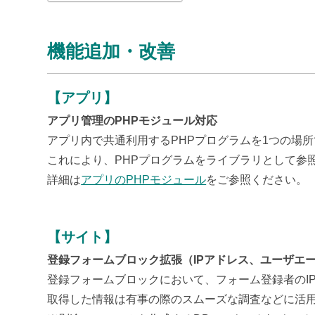
機能追加・改善
【アプリ】
アプリ管理のPHPモジュール対応
アプリ内で共通利用するPHPプログラムを1つの場
これにより、PHPプログラムをライブラリとして参
詳細は
アプリのPHPモジュール
をご参照ください。
【サイト】
登録フォームブロック拡張（IPアドレス、ユーザエ
登録フォームブロックにおいて、フォーム登録者のI
取得した情報は有事の際のスムーズな調査などに活