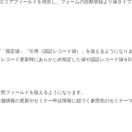
トエリアフィールドを用意し、フォームの自動登録より値タイ
プ「固定値」「引用（認証レコード値）」を扱えるようになり
、レコード更新時にあらかじめ指定した値や認証レコード値をD
参照フィールドを扱えるようになります。
店舗情報の更新やセミナー申込情報に紐づく参照先のセミナー