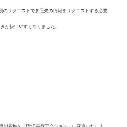
、別のリクエストで参照先の情報をリクエストする必要
ータが扱いやすくなりました。
機能名称を「PHP実行アクション」に変更いたしま