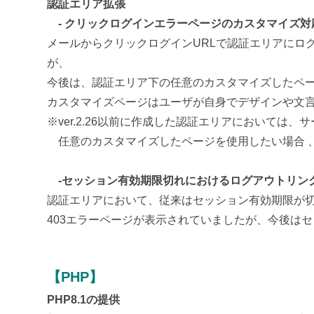
認証エリア拡張
- クリックログインエラーページのカスタマイズ対
メールからクリックログインURLで認証エリアにロ
が、
今後は、認証エリア下の任意のカスタマイズしたペ
カスタマイズページはユーザが自身でデザインや文
※ver.2.26以前に作成した認証エリアにおいては
任意のカスタマイズしたページを使用したい場合 
-セッション有効期限切れにおけるログアウトリン
認証エリアにおいて、従来はセッション有効期限が
403エラーページが表示されていましたが、今後は
【PHP】
PHP8.1の提供