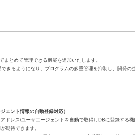
所でまとめて管理できる機能を追加いたします。
照できるようになり、プログラムの多重管理を抑制し、開発の
ージェント情報の自動登録対応）
Pアドレス/ユーザエージェントを自動で取得しDBに登録する
用が期待できます。