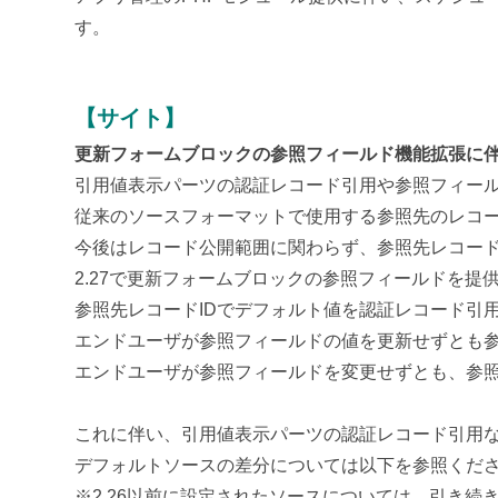
す。
【サイト】
更新フォームブロックの参照フィールド機能拡張に
引用値表示パーツの認証レコード引用や参照フィール
従来のソースフォーマットで使用する参照先のレコー
今後はレコード公開範囲に関わらず、参照先レコード
2.27で更新フォームブロックの参照フィールドを
参照先レコードIDでデフォルト値を認証レコード引
エンドユーザが参照フィールドの値を更新せずとも参
エンドユーザが参照フィールドを変更せずとも、参照
これに伴い、引用値表示パーツの認証レコード引用
デフォルトソースの差分については以下を参照くだ
※2.26以前に設定されたソースについては、引き続