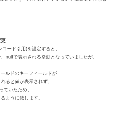
変更
レコード引用)を設定すると、
nullで表示される挙動となっていましたが、
ィールドのキーフィールドが
まれると値が表示されず、
なっていたため、
きるように致します。
。