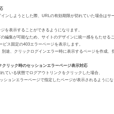
応
グインしようとした際、URLの有効期限が切れていた場合はサー
ージを表示することができるようになります。
言の編集が可能なため、サイトのデザインに統一感をもたせる
、サービス固定の403エラーページを表示します。
、別途、クリックログインエラー時に表示するページを作成、
ククリック時のセッションエラーページ表示対応
切れている状態でログアウトリンクをクリックした場合、
セッションエラーページで指定したページが表示されるようにな