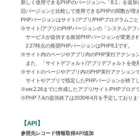
新しく使用できるPHPのバージョンへ「8.1」を追
旧バージョンと比較して使用できるPHPの関数が増
PHPバージョンはサイト/アプリ/PHPプログラムご
※サイト/アプリのPHPバージョンの「システムデ
サービスが提供する推奨PHPバージョンが変更さ
2.27時点の推奨PHPバージョンはPHP8.1です。
※サイト内のページやアプリ内のPHP実行アクショ
また、「サイトデフォルト/アプリデフォルトを使用
※サイトのページやアプリ内のPHP実行アクション
サイトやアプリで指定したPHPバージョンが終了
※ver.2.26までに作成したアプリ/サイト/PHPプ
※PHP 7.4の提供終了は2030年4月を予定しており
【API】
参照先レコード情報取得API追加