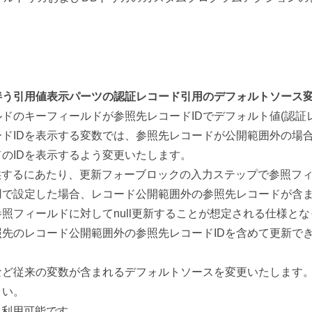
伴う引用値表示パーツの認証レコード引用のデフォルトソース
ドのキーフィールドが参照先レコードIDでデフォルト値(認証
ドIDを表示する変数では、参照先レコードが公開範囲外の場合、
のIDを表示するよう変更いたします。
提供するにあたり、更新フォーブロックの入力ステップで参照フ
用で設定した場合、レコード公開範囲外の参照先レコードが含
照フィールドに対してnull更新することが想定される仕様と
先のレコード公開範囲外の参照先レコードIDを含めて更新で
など従来の変数が含まれるデフォルトソースを変更いたします
さい。
き利用可能です。