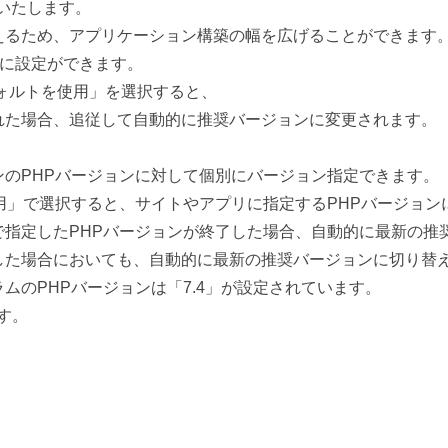
加いたします。
えるため、アプリケーション構築の幅を広げることができます
とに設定ができます。
フォルトを使用」を選択すると、
れた場合、追従して自動的に推奨バージョンに変更されます。
ンのPHPバージョンに対して個別にバージョン指定できます。
」で選択すると、サイトやアプリに指定するPHPバージョン
で指定したPHPバージョンが終了した場合、自動的に最新の推
した場合においても、自動的に最新の推奨バージョンに切り替
ログラムのPHPバージョンは「7.4」が設定されています。
ます。