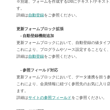
※別途、フォームを作成するDBにテキスト/テキス
す。
詳細は
自動登録
をご参照ください。
更新フォームブロック拡張
- 自動登録機能追加
更新フォームブロックにおいて、自動登録の値タイ
これにより、プログラムやソース設定することなく
詳細は
自動登録
をご参照ください。
- 参照フィールド対応
更新フォームブロックにおいて、データ連携を担う
これにより、会員情報に紐づく参照先のお気に入り
ます。
詳細は
サイトの参照フィールド
をご参照ください。