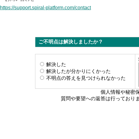
https://support.spiral-platform.com/contact