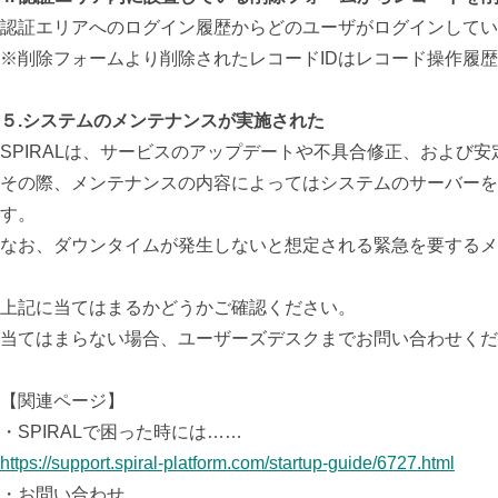
認証エリアへのログイン履歴からどのユーザがログインしてい
※削除フォームより削除されたレコードIDはレコード操作履
５.システムのメンテナンスが実施された
SPIRALは、サービスのアップデートや不具合修正、および
その際、メンテナンスの内容によってはシステムのサーバーを
す。
なお、ダウンタイムが発生しないと想定される緊急を要するメ
上記に当てはまるかどうかご確認ください。
当てはまらない場合、ユーザーズデスクまでお問い合わせくだ
【関連ページ】
・SPIRALで困った時には……
https://support.spiral-platform.com/startup-guide/6727.html
・お問い合わせ