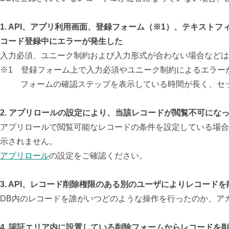
1. API、アプリ利用画面、登録フォーム（※1）、テキス
コード登録中にエラーが発生した
入力必須、ユニーク制約および入力形式が合わない場合などは
※1 登録フォーム上で入力必須やユニーク制約によるエラー
フォームの確認ステップを表示している時間が長く、セッシ
2. アプリロールの設定により、当該レコードが閲覧不可にな
アプリロールで閲覧可能なレコードの条件を設定している場合
示されません。
アプリロール
の設定をご確認ください。
3. API、レコード削除権限のある別のユーザによりレコード
DB内のレコードを誰がいつどのような操作を行ったのか、ア
4. 認証エリア内に設置している削除フォームからレコードを