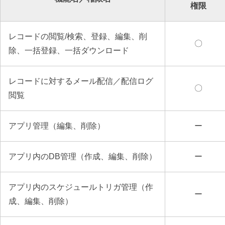
権限
レコードの閲覧/検索、登録、編集、削
〇
除、一括登録、一括ダウンロード
レコードに対するメール配信／配信ログ
〇
閲覧
アプリ管理（編集、削除）
ー
アプリ内のDB管理（作成、編集、削除）
ー
アプリ内のスケジュールトリガ管理（作
ー
成、編集、削除）