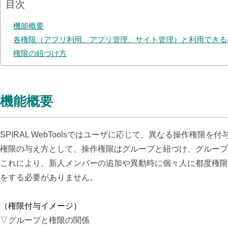
目次
機能概要
各権限（アプリ利用、アプリ管理、サイト管理）と利用できる
権限の紐づけ方
機能概要
SPIRAL WebToolsではユーザに応じて、異なる操作権限
権限の与え方として、操作権限はグループと紐づけ、グループ
これにより、新人メンバーの追加や異動時に個々人に都度権限
をする必要がありません。
（権限付与イメージ）
▽グループと権限の関係