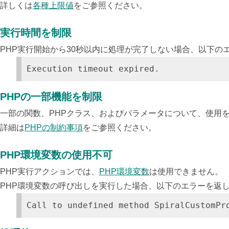
詳しくは
各種上限値
をご参照ください。
実行時間を制限
PHP実行開始から30秒以内に処理が完了しない場合、以下の
Execution timeout expired.
PHPの一部機能を制限
一部の関数、PHPクラス、およびパラメータについて、使用
詳細は
PHPの制約事項
をご参照ください。
PHP環境変数の使用不可
PHP実行アクションでは、
PHP環境変数
は使用できません。
PHP環境変数の呼び出しを実行した場合、以下のエラーを返
Call to undefined method SpiralCustomPr