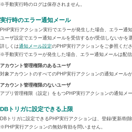
※手動実行時のログは保存されません。
実行時のエラー通知メール
PHP実行アクション実行でエラーが発生した場合、エラー通
ユーザ設定でエラー通知メールを受信するか/受信しないかを
詳しくは
通知メール設定
のPHP実行アクションをご参照くだ
※手動実行でエラーが発生した場合、エラー通知メールは配信
アカウント管理権限のあるユーザ
対象アカウントのすべてのPHP実行アクションの通知メール
アカウント管理権限のないユーザ
アプリ管理権限（設定）をもつPHP実行アクションの通知メ
DBトリガに設定できる上限
DBトリガに設定できるPHP実行アクションは、
登録/更新/削
※PHP実行アクションの無効/有効を問いません。