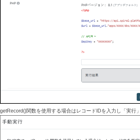
getRecord()関数を使用する場合はレコードIDを入力し「