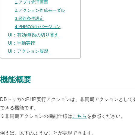
1.アプリ管理画面
2.アクション作成モーダル
3.経路条件設定
4.PHPの実行バージョン
UI：有効/無効の切り替え
UI：手動実行
UI：アクション履歴
機能概要
DBトリガのPHP実行アクションは、非同期アクションとし
できる機能です。
※非同期アクションの機能仕様は
こちら
を参照ください。
例えば、以下のようなことが実現できます。