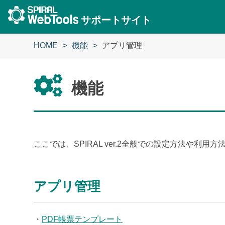
サポートサイト
HOME
機能
アプリ管理
機能
ここでは、SPIRAL ver.2全般での設定方法や利
アプリ管理
・
PDF帳票テンプレート