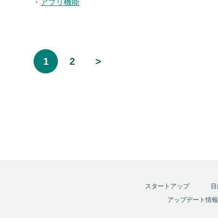
・
アプリ機能
1
2
>
スタートアップ
目
アップデート情