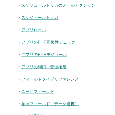
・
スケジュールトリガのメールアクション
・
スケジュールトリガ
・
アプリロール
・
アプリのPHP互換性チェック
・
アプリのPHPモジュール
・
アプリの利用・管理権限
・
フィールドタイプリファレンス
・
ユーザフィールド
・
参照フィールド（データ連携）