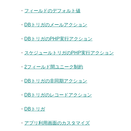
・
フィールドのデフォルト値
・
DBトリガのメールアクション
・
DBトリガのPHP実行アクション
・
スケジュールトリガのPHP実行アクション
・
2フィールド間ユニーク制約
・
DBトリガの非同期アクション
・
DBトリガのレコードアクション
・
DBトリガ
・
アプリ利用画面のカスタマイズ