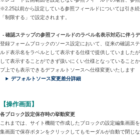
※2.25以前から設定している参照フィールドについては引き
「制限する」で設定されます。
- 確認ステップの
参照フィールドのラベル名表示対応に伴う
登録フォームブロックのソース設定において、従来の確認ステ
ルド表示名をラベルとして表示する仕様で提供していましたが
して表示することができず扱いにくい仕様となっていることか
プ上でも表示できるデフォルトソースへ仕様変更いたします
デフォルトソース変更差分詳細
【操作画面】
各ブロック設定保存時の挙動変更
これまでは、サイト機能で作成したブロックの設定編集画面を
集画面で保存ボタンをクリックしてもモーダルが自動で閉じな