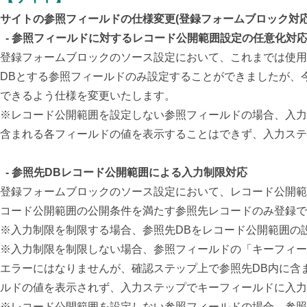
サイトの参照フィールドの仕様変更(登録フォームブロック対応
- 参照フィールドに対するレコード公開範囲設定の任意化
対
登録フォームブロックのソース設定において、これまでは使用
DBとする参照フィールドのみ設定することができましたが、
できるよう仕様を変更いたします。
※レコード公開範囲を設定しない参照フィールドの場合、入力
含まれる各フィールドの値を表示することはできず、入力ステ
- 参照先DBレコード公開範囲による入力制限対応
登録フォームブロックのソース設定において、レコード公開範
コード公開範囲の公開条件を満たす参照先レコードのみ登録で
※入力制限を制限する場合、参照先DBをレコード公開範囲の
※入力制限を制限しない場合、参照フィールドの「キーフィー
エラーにはなりませんが、確認ステップ上で参照先DB内に含
ルドの値を表示されず、入力ステップでキーフィールドに入力
※レコード公開範囲を設定しない参照フィールドの場合、参照