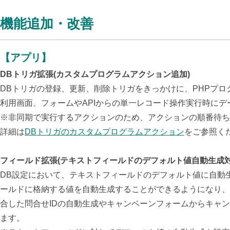
機能追加・改善
【アプリ】
DBトリガ拡張(カスタムプログラムアクション追加)
DBトリガの登録、更新、削除トリガをきっかけに、PHPプ
利用画面、フォームやAPIからの単一レコード操作実行時に
デ
※非同期で実行するアクションのため、アクションの順番待ち
詳細は
DBトリガのカスタムプログラムアクション
をご参照く
フィールド拡張(テキストフィールドのデフォルト値自動生成対
DB設定において、テキストフィールドのデフォルト値に自動
ールドに格納する値を自動生成することができるようになり、
合した問合せIDの自動生成やキャンペーンフォームからキャ
ます。