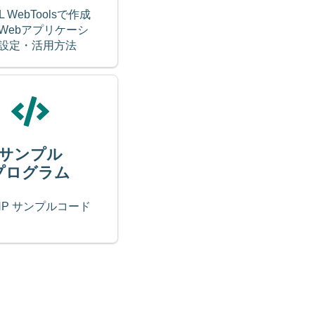
L WebToolsで作成
Webアプリケーシ
設定・活用方法
サンプル
プログラム
PHP サンプルコード