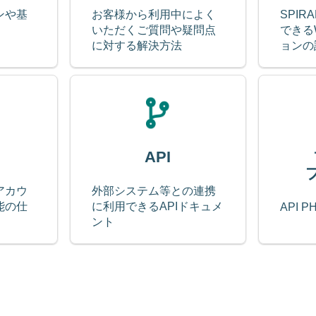
ンや基
お客様から利⽤中によく
SPIRA
いただくご質問や疑問点
できる
に対する解決方法
ョンの
API
アカウ
外部システム等との連携
能の仕
に利⽤できるAPIドキュメ
API 
ント