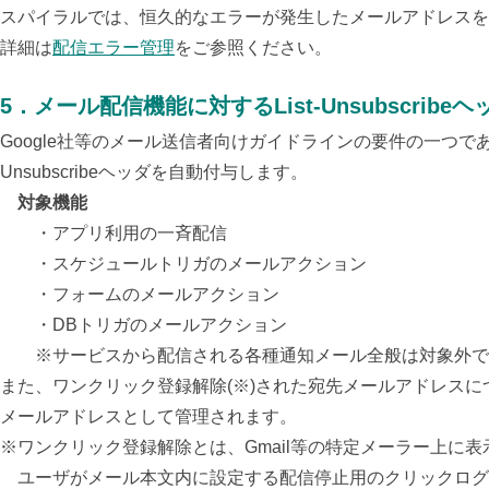
スパイラルでは、恒久的なエラーが発生したメールアドレスを
詳細は
配信エラー管理
をご参照ください。
5．メール配信機能に対するList-Unsubscrib
Google社等のメール送信者向けガイドラインの要件の一つで
Unsubscribeヘッダを自動付与します。
対象機能
・アプリ利用の一斉配信
・スケジュールトリガのメールアクション
・フォームのメールアクション
・DBトリガのメールアクション
※サービスから配信される各種通知メール全般は対象外で
また、
ワンクリック登録解除(※)された宛先メールアドレス
メールアドレスとして管理されます。
※ワンクリック登録解除とは、Gmail等の特定メーラー上に
ユーザがメール本文内に設定する配信停止用のクリックログ