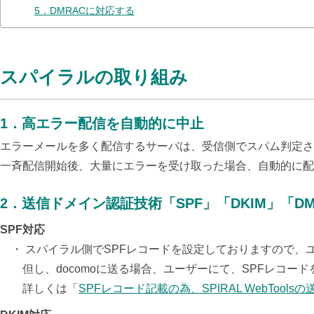
5．DMRACに対応する
スパイラルの取り組み
1
．
高エラー配信を自動的に中止
エラーメールを多く配信するサーバは、受信側でスパム判定さ
一斉配信開始後、大量にエラーを受け取った場合、自動的に配
2
．
送信ドメイン認証技術「SPF」「DKIM」「D
SPF対応
・ スパイラル側でSPFレコードを設定しておりますので、
但し、docomoに送る場合、ユーザーにて、SPFレコー
詳しくは「
SPFレコード記載の為、SPIRAL WebTool