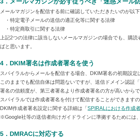
3
．
メールマガジンが必ず従うべき「迷惑メール
メールマガジンを配信する前に確認していただきたいのが以下
・特定電子メールの送信の適正化等に関する法律
・特定商取引に関する法律
上記2つの法律に該当しないメールマガジンの場合でも、購読
ばと思います。
4
．
DKIM署名は作成者署名を使う
スパイラルからメールを配信する場合、DKIM署名の初期設
このままでも配信自体は問題ないですが、送信ドメイン認証「
署名の信頼度が、第三者署名より作成者署名の方が高いからで
スパイラルでは作成者署名を付けて配信することができますの
DKIM作成者署名設定に関する詳細は「
SPIRALにおける作
※Google社等の送信者向けガイドラインに準拠するために
5．DMRACに対応する