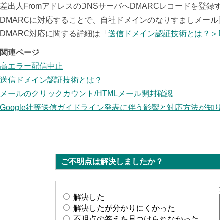
差出人FromアドレスのDNSサーバへDMARCレコードを登録す
DMARCに対応することで、自社ドメインのなりすましメー
DMARC対応に関する詳細は「
送信ドメイン認証技術とは？＞
関連ページ
高エラー配信中止
送信ドメイン認証技術とは？
メールのクリックカウント/HTMLメール開封確認
Google社等送信ガイドライン発表に伴う影響と対応方法が知