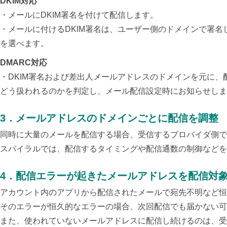
DKIM対応
・メールにDKIM署名を付けて配信します。
・メールに付けるDKIM署名は、ユーザー側のドメインで署
を選べます。
DMARC対応
・DKIM署名および差出人メールアドレスのドメインを元に、
どう扱われるのかを判定し、メール配信設定時にお知らせしま
3
．
メールアドレスのドメインごとに配信を調整
同時に大量のメールを配信する場合、受信するプロバイダ側で
スパイラルでは、配信するタイミングや配信通数の制御などを
4
．
配信エラーが起きたメールアドレスを配信対
アカウント内のアプリから配信されたメールで宛先不明など恒
そのエラーが恒久的なエラーの場合、次回配信でも届かない可
また、使われていないメールアドレスに配信し続けるのは、受