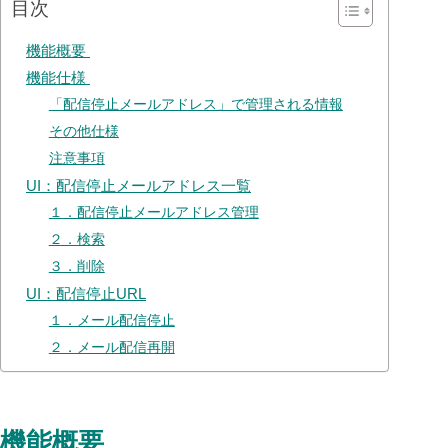
目次
機能概要
機能仕様
「配信停止メールアドレス」で管理される情報
その他仕様
注意事項
UI：配信停止メールアドレス一覧
１．配信停止メールアドレス管理
２．検索
３．削除
UI：配信停止URL
１．メール配信停止
２．メール配信再開
機能概要