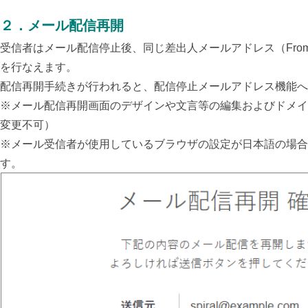
２．メール配信再開
受信者はメール配信停止後、同じ差出人メールアドレス（Fro
を行なえます。
配信再開手続きが行われると、配信停止メールアドレス機能
※メール配信再開画面のデザインや文言等の編集およびドメイ
変更不可）
※メール受信者が使用しているブラウザの設定が日本語の場合
す。