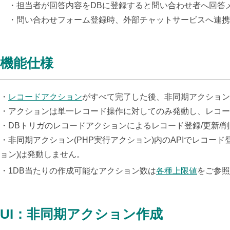
・担当者が回答内容をDBに登録すると問い合わせ者へ回答
・問い合わせフォーム登録時、外部チャットサービスへ連携
機能仕様
・
レコードアクション
がすべて完了した後、非同期アクション
・アクションは単一レコード操作に対してのみ発動し、レコー
・DBトリガのレコードアクションによるレコード登録/更新/
・非同期アクション(PHP実行アクション)内のAPIでレコード
ョン)は発動しません。
・1DB当たりの作成可能なアクション数は
各種上限値
をご参照
UI：非同期アクション作成