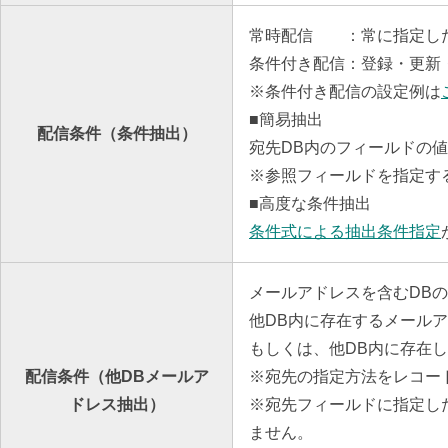
常時配信 ：常に指定し
条件付き配信：登録・更新
※条件付き配信の設定例は
■簡易抽出
配信条件（条件抽出）
宛先DB内のフィールドの
※参照フィールドを指定す
■高度な条件抽出
条件式による抽出条件指定
メールアドレスを含むDB
他DB内に存在するメール
もしくは、他DB内に存在
配信条件（他DBメールア
※宛先の指定方法をレコー
ドレス抽出）
※宛先フィールドに指定した
ません。