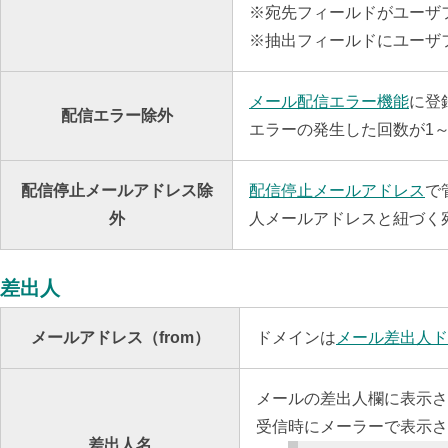
※宛先フィールドがユーザ
※抽出フィールドにユーザ
メール配信エラー機能
に登
配信エラー除外
エラーの発生した回数が1
配信停止メールアドレス除
配信停止メールアドレス
で
外
人メールアドレスと紐づく
差出人
メールアドレス（from）
ドメインは
メール差出人ド
メールの差出人欄に表示さ
受信時にメーラーで表示さ
差出人名