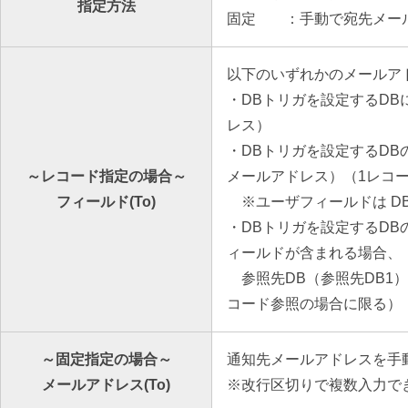
指定方法
固定 ：手動で宛先メー
以下のいずれかのメールア
・DBトリガを設定するD
レス）
・DBトリガを設定するD
～レコード指定の場合～
メールアドレス）（1レコ
フィールド(To)
※ユーザフィールドは D
・DBトリガを設定するDB
ィールドが含まれる場合、
参照先DB（参照先DB1）
コード参照の場合に限る）
～固定指定の場合～
通知先メールアドレスを手
メールアドレス(To)
※改行区切りで複数入力で