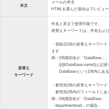
メールの本文
本文
HTMLを選んだ場合はプレビュ
件名と本文で使用可能です。
差替えキーワードは、件名および本
・登録元DBの差替えキーワード
ます
例：DB識別名が「DataBase
{{@DataBase.name}}と
差替え
DataBaseというDB内にあ
キーワード
・参照先DBの差替えキーワード
参照先DB内のフィールドにあ
例：DB識別名が「DataBase」
「departmentmail」の場合、