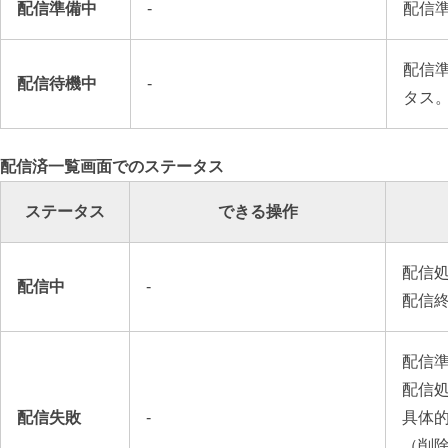
配信準備中
-
配信
配信
配信待機中
-
タス
配信済一覧画面でのステータス
ステータス
できる操作
配信
配信中
-
配信
配信
配信
配信失敗
-
具体
（削