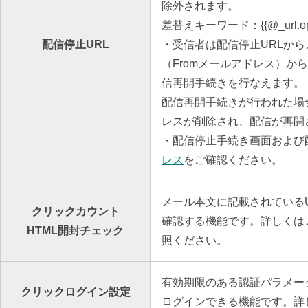
除外されます。
差替えキーワード：{{@_url.
配信停止URL
・受信者は配信停止URLか
（Fromメールアドレス）か
信再開手続きを行なえます。
配信再開手続きが行われた場
レスが削除され、配信が再開
・配信停止手続き画面および
レス
をご確認ください。
メール本文に記載されているU
クリックカウント
確認する機能です。詳しくは
HTML開封チェック
照ください。
有効期限のある認証パラメー
クリックログイン設定
ログインできる機能です。詳