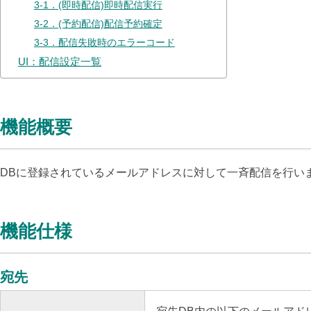
3-1．(即時配信)即時配信実行
3-2．(予約配信)配信予約確定
3-3．配信失敗時のエラーコード
UI：配信設定一覧
機能概要
DBに登録されているメールアドレスに対して一斉配信を行い
機能仕様
宛先