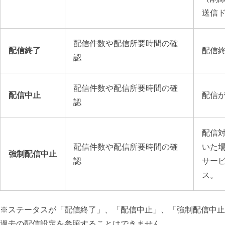
送信
配信件数や配信所要時間の確
配信終了
配信
認
配信件数や配信所要時間の確
配信中止
配信
認
配信
配信件数や配信所要時間の確
いた
強制配信中止
認
サー
ス。
※ステータスが「配信終了」、「配信中止」、「強制配信中止
過去の配信設定を参照することはできません。