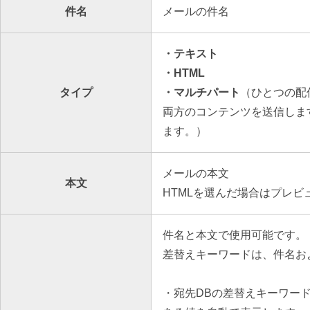
件名
メールの件名
・テキスト
・HTML
タイプ
・マルチパート
（ひとつの配
両方のコンテンツを送信しま
ます。）
メールの本文
本文
HTMLを選んだ場合はプレ
件名と本文で使用可能です。
差替えキーワードは、件名およ
・
宛先DB
の差替えキーワー