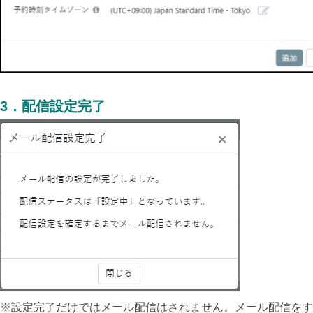
3
．
配信設定完了
※設定完了だけではメール配信はされません。メール配信をす