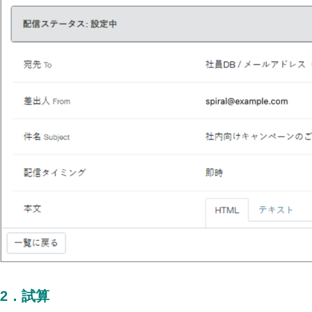
2
．
試算