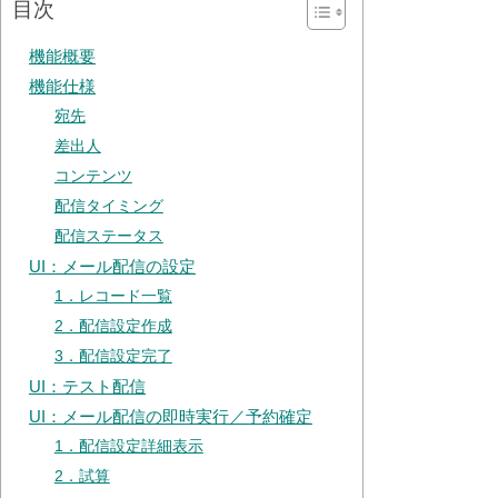
目次
機能概要
機能仕様
宛先
差出人
コンテンツ
配信タイミング
配信ステータス
UI：メール配信の設定
1．レコード一覧
2．配信設定作成
3．配信設定完了
UI：テスト配信
UI：メール配信の即時実行／予約確定
1．配信設定詳細表示
2．試算