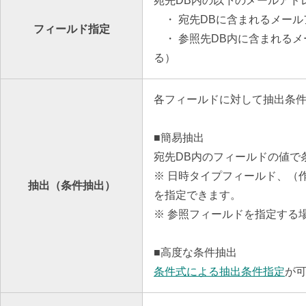
宛先DB内の以下のメールアド
・ 宛先DBに含まれるメール
フィールド指定
・ 参照先DB内に含まれるメ
る）
各フィールドに対して抽出条
■簡易抽出
宛先DB内のフィールドの値で
※ 日時タイプフィールド、（
抽出（条件抽出）
を指定できます。
※ 参照フィールドを指定する
■高度な条件抽出
条件式による抽出条件指定
が