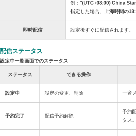
例："
(UTC+08:00) China Sta
指定した場合、
上海時間の18
即時配信
設定後すぐに配信されます。
配信ステータス
設定中一覧画面でのステータス
ステータス
できる操作
設定中
設定の変更、削除
一斉
予約
予約完了
配信予約解除
タス