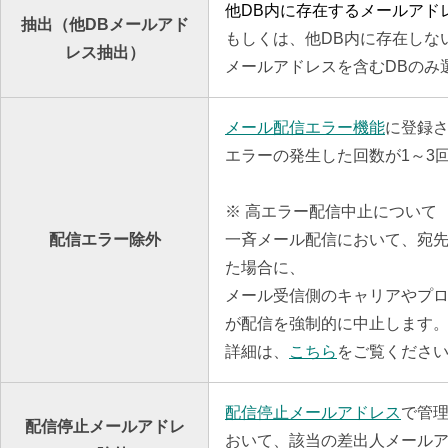
他DB内に存在するメールアド
抽出（他DBメールアド
もしくは、他DB内に存在しな
レス抽出）
メールアドレスを含むDBのみ
メール配信エラー機能
に登録
エラーの発生した回数が1～3
※ 高エラー配信中止について
配信エラー除外
一斉メール配信において、宛
た場合に、
メール受信側のキャリアやプ
が配信を強制的に中止します
詳細は、
こちら
をご覧くださ
配信停止メールアドレス
で管
配信停止メールアドレ
おいて、該当の差出人メール