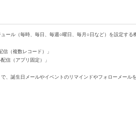
ュール（毎時、毎日、毎週○曜日、毎月○日など）を設定する
配信（複数レコード）」
ル配信（アプリ固定）」
とで、誕生日メールやイベントのリマインドやフォローメールを