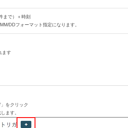
0件まで）＋時刻
/MM/DDフォーマット指定になります。
れます
ガ」をクリック
成します。