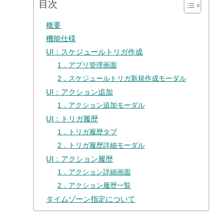
目次
概要
機能仕様
UI：スケジュールトリガ作成
1．アプリ管理画面
2．スケジュールトリガ新規作成モーダル
UI：アクション追加
1．アクション追加モーダル
UI：トリガ履歴
1．トリガ履歴タブ
2．トリガ履歴詳細モーダル
UI：アクション履歴
1．アクション詳細画面
2．アクション履歴一覧
タイムゾーン指定について