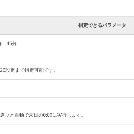
指定できるパラメータ
分、45分
20設定まで指定可能です。
を選ぶと自動で
末日の0:00
に実行します。