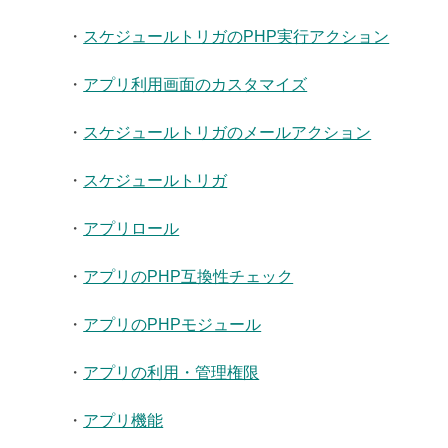
・
スケジュールトリガのPHP実行アクション
・
アプリ利用画面のカスタマイズ
・
スケジュールトリガのメールアクション
・
スケジュールトリガ
・
アプリロール
・
アプリのPHP互換性チェック
・
アプリのPHPモジュール
・
アプリの利用・管理権限
・
アプリ機能