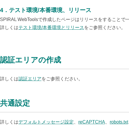
4．テスト環境/本番環境、リリース
SPIRAL WebToolsで作成したページはリリースをすること
詳しくは
テスト環境/本番環境とリリース
をご参照ください。
認証エリアの作成
詳しくは
認証エリア
をご参照ください。
共通設定
詳しくは
デフォルトメッセージ設定
、
reCAPTCHA
、
robots.txt