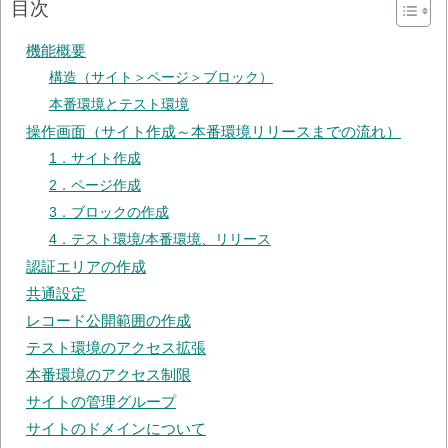
目次
機能概要
構造（サイト＞ページ＞ブロック）
本番環境とテスト環境
操作画面（サイト作成～本番環境リリースまでの流れ）
1．サイト作成
2．ページ作成
3．ブロックの作成
4．テスト環境/本番環境、リリース
認証エリアの作成
共通設定
レコード公開範囲の作成
テスト環境のアクセス拡張
本番環境のアクセス制限
サイトの管理グループ
サイトのドメインについて