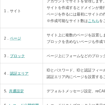
アカウントでサイトを管理します
サイトを作成するとドメインが発
1．サイト
ページを作るには最初にサイトの
※作成可能なサイト数は
こちら
を
サイト上に複数のページを設置し
2．
ページ
ブロックを含めないページも作成
3．
ブロック
ページ上にフォームなどのブロッ
IDとパスワード、IDと認証フィ
4．
認証エリア
認証エリア内にページを設置する
5.
共通設定
デフォルトメッセージ設定、reCAPT